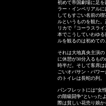
初めて帝国劇場に足を
ラー・インペリアルに
してもすごい名前の喫
ルというものを観た。
リカで『コーラスライ
本でこうしていわゆる
ルを観るのは初めての
それは大地真央主演の
に休憩が30分入るもの
時半だ。そして客席は
ごいオバサン・パワー
のトイレは長蛇の列。
パンフレットには”女
の階級闘争”といった
際は貧しい花売り娘か