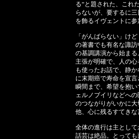
る”と題された、これ
らないが、要するに三
を飾るイヴェントに参
「がんばらない」けど
の著書でも有名な諏訪
の基調講演から始まる
主張が明確で、人の心
も使ったお話で、静か
に末期癌で寿命を宣言
瞬間まで、希望を抱い
ェルノブイリなどへの
のつながりがいかに大
他、心に残るすてきな
全体の進行は主として
話芸は絶品。とっても