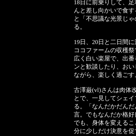
18日に前乗りして、足利
んと差し向かいで食す
と「不思議な光景じゃ
る。
19日、20日と二日間
ココファームの収穫祭
広く白い楽屋で、出番
ンと歓談したり、おい
ながら、楽しく過ごす
古澤巌(vl)さんは肉
とで、一見してシェイ
る。「なんだかだんだ
言。でもなんだか格好
でも、身体を変えるこ
分に少しだけ決意を促