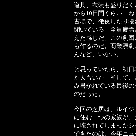
道具、衣装も盛りだく
から10日間くらい、
古場で、徹夜したり寝
聞いている。全員疲労
えた感じだ。この劇団
も作るのだ。商業演劇
んなど、いない。
と思っていたら、初日
た人もいた。そして、
み書かれている最後の
のだった。
今回の芝居は、ルイジ
に住む一つの家族が、
に壊されてしまったシ
できたのは、今年ニュ