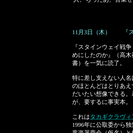
11月3日（木） 『
『スタインウェイ戦争
めにしたのか』（高木
書）を一気に読了。
特に差し支えない人名
のほとんどはとりあえ
だいたい想像できる。
が、要するに事実本。
これは
タカギクラヴィ
1996年に公取委から
葉楽器商会（仮名）と