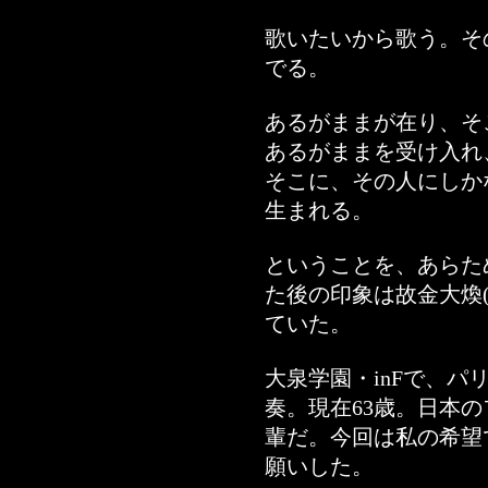
歌いたいから歌う。そ
でる。
あるがままが在り、そ
あるがままを受け入れ
そこに、その人にしか
生まれる。
ということを、あらた
た後の印象は故金大煥(
ていた。
大泉学園・inFで、パリ
奏。現在63歳。日本
輩だ。今回は私の希望
願いした。