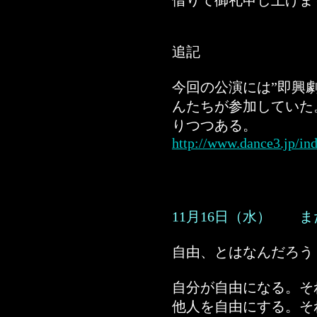
借りて御礼申し上げま
追記
今回の公演には”即興
んたちが参加していた
りつつある。
http://www.dance3.jp/in
11月16日（水） 
自由、とはなんだろう
自分が自由になる。そ
他人を自由にする。そ