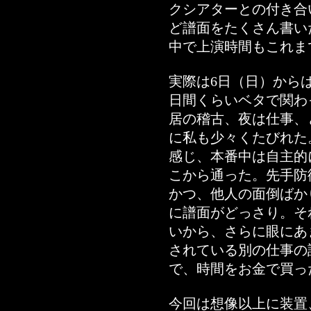
クシアターとの付き合
ど譜面をたくさん書い
中で上演時間もこれま
実際は6日（日）から
日間くらいベタで関わ
居の稽古、夜は仕事、
に私も少々くたびれた
感じ、本番中は自主的
こから通った。先手防
かつ、他人の面倒ばか
に譜面がどっさり。そ
いから、さらに眼にあ
されている別の仕事の
で、時間をお金で買っ
今回は想像以上に装置