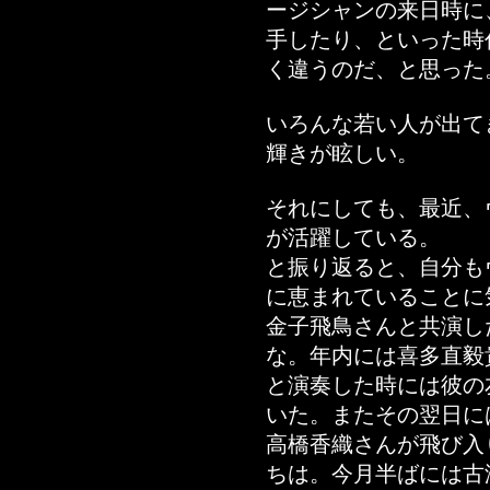
ージシャンの来日時に
手したり、といった時
く違うのだ、と思った
いろんな若い人が出て
輝きが眩しい。
それにしても、最近、
が活躍している。
と振り返ると、自分も
に恵まれていることに
金子飛鳥さんと共演し
な。年内には喜多直毅
と演奏した時には彼の
いた。またその翌日に
高橋香織さんが飛び入
ちは。今月半ばには古