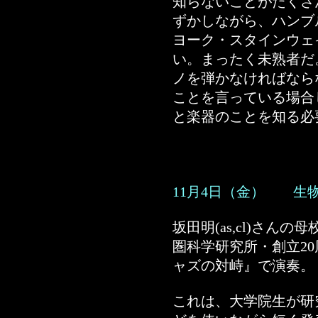
知らないことがたくさ
ずかしながら、ハンブ
ヨーク・スタインウェ
い。まったく未熟者だ
ノを弾かなければなら
ことを言っている場合
と楽器のことを知る必
11月4日（金） 生
坂田明(as,cl)さん
圏科学研究所・創立2
ャズの対峙』で演奏。
これは、大学院生が研